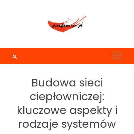
Skip
to
content
Budowa sieci
ciepłowniczej:
kluczowe aspekty i
rodzaje systemów