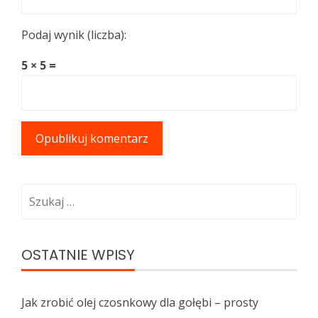
Podaj wynik (liczba):
5 × 5 =
Szukaj:
OSTATNIE WPISY
Jak zrobić olej czosnkowy dla gołębi – prosty